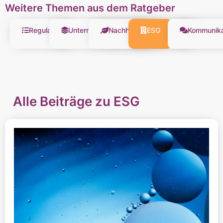
Weitere Themen aus dem Ratgeber
Regularien
Unternehmensführung
Nachhaltigkeitsstrategie
ESG
Kommunika
Alle Beiträge zu ESG