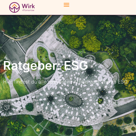
Ratgeber: ESG
Hier findest du alle relevanten Artikel zum Thema ESG