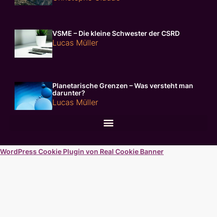
VSME – Die kleine Schwester der CSRD
Lucas Müller
Planetarische Grenzen – Was versteht man
darunter?
Lucas Müller
WordPress Cookie Plugin von Real Cookie Banner