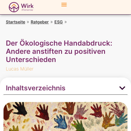
»
»
»
Der Ökologische
Startseite
Ratgeber
ESG
Handabdruck: Andere anstiften zu positiven
Unterschieden
Der Ökologische Handabdruck:
Andere anstiften zu positiven
Unterschieden
Lucas Müller
Inhaltsverzeichnis