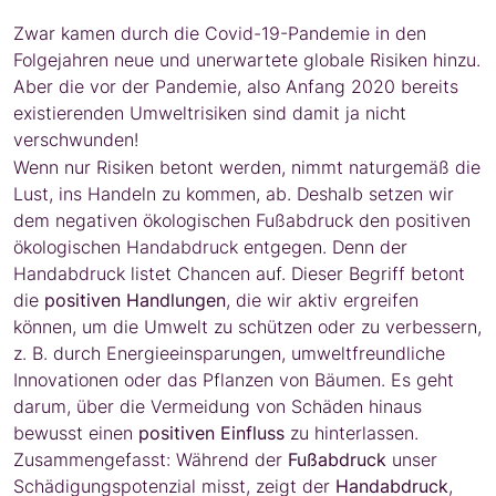
Zwar kamen durch die Covid-19-Pandemie in den
Folgejahren neue und unerwartete globale Risiken hinzu.
Aber die vor der Pandemie, also Anfang 2020 bereits
existierenden Umweltrisiken sind damit ja nicht
verschwunden!
Wenn nur Risiken betont werden, nimmt naturgemäß die
Lust, ins Handeln zu kommen, ab. Deshalb setzen wir
dem negativen ökologischen Fußabdruck den positiven
ökologischen Handabdruck entgegen. Denn der
Handabdruck listet Chancen auf. Dieser Begriff betont
die
positiven Handlungen
, die wir aktiv ergreifen
können, um die Umwelt zu schützen oder zu verbessern,
z. B. durch Energieeinsparungen, umweltfreundliche
Innovationen oder das Pflanzen von Bäumen. Es geht
darum, über die Vermeidung von Schäden hinaus
bewusst einen
positiven Einfluss
zu hinterlassen.
Zusammengefasst: Während der
Fußabdruck
unser
Schädigungspotenzial misst, zeigt der
Handabdruck
,