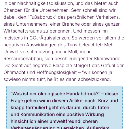
in der Nachhaltigkeitsdiskussion, und das bietet auch
Chancen für die Unternehmen. Sehr schnell sind wir
dabei, den “Fußabdruck” des persönlichen Verhaltens,
eines Unternehmens, einer Branche oder eines ganzen
Wirtschaftsraums zu benennen. Und messen ihn
meistens in CO
-Äquivalenzen. So werden vor allem die
2
negativen Auswirkungen des Tuns beleuchtet: Mehr
Umweltverschmutzung, mehr Müll, mehr
Ressourcenabbau, sich beschleunigender Klimawandel.
Die Sicht auf negative Beispiele steigert das Gefühl der
Ohnmacht und Hoffnungslosigkeit – “wir können ja
sowieso nichts tun”, heißt es dann achselzuckend.
“Was ist der ökologische Handabdruck?” – dieser
Frage gehen wir in diesem Artikel nach. Kurz und
knapp formuliert geht es darum, durch Taten
und Kommunikation eine positive Wirkung
hinsichtlich einer umweltfreundlicheren
Verhaltensänderung zu erreichen. Außerdem