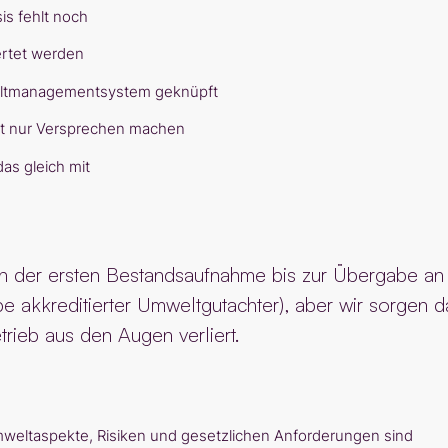
is fehlt noch
ertet werden
weltmanagementsystem geknüpft
ht nur Versprechen machen
das gleich mit
 der ersten Bestandsaufnahme bis zur Übergabe an d
be akkreditierter Umweltgutachter), aber wir sorgen d
rieb aus den Augen verliert.
eltaspekte, Risiken und gesetzlichen Anforderungen sind