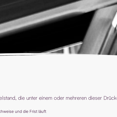
telstand, die unter einem oder mehreren dieser Drück
eise und die Frist läuft