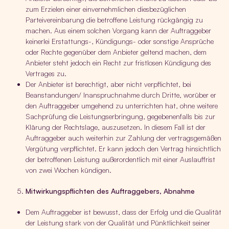
zum Erzielen einer einvernehmlichen diesbezüglichen
Parteivereinbarung die betroffene Leistung rückgängig zu
machen. Aus einem solchen Vorgang kann der Auftraggeber
keinerlei Erstattungs-, Kündigungs- oder sonstige Ansprüche
oder Rechte gegenüber dem Anbieter geltend machen, dem
Anbieter steht jedoch ein Recht zur fristlosen Kündigung des
Vertrages zu.
Der Anbieter ist berechtigt, aber nicht verpflichtet, bei
Beanstandungen/ Inanspruchnahme durch Dritte, worüber er
den Auftraggeber umgehend zu unterrichten hat, ohne weitere
Sachprüfung die Leistungserbringung, gegebenenfalls bis zur
Klärung der Rechtslage, auszusetzen. In diesem Fall ist der
Auftraggeber auch weiterhin zur Zahlung der vertragsgemäßen
Vergütung verpflichtet. Er kann jedoch den Vertrag hinsichtlich
der betroffenen Leistung außerordentlich mit einer Auslauffrist
von zwei Wochen kündigen.
Mitwirkungspflichten des Auftraggebers, Abnahme
Dem Auftraggeber ist bewusst, dass der Erfolg und die Qualität
der Leistung stark von der Qualität und Pünktlichkeit seiner