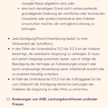
mangels Masse abgelehnt wird, oder
eine nach derzeitigem Stand nicht vorherzusehende
grundlegende Änderung der rechtlichen oder technischen
Standards oder andere Umstände es dem Anbieter
unzumutbar machen, die vertragliche Leistung zu
erbringen.
Jede Kündigung/Rücktrittserklärung bedarf zu ihrer
Wirksamkeit der Schriftform.
In den Fällen der Unterabsätze 11.2.1 bis 11.2.4 ist der Anbieter
berechtigt, die vereinbarte Vergütung zu verlangen. Er muss
sich jedoch dasjenige anrechnen lassen, was er infolge der
Beendigung des Vertrages an Aufwendungen erspart oder
durch anderweitige Verwendung seiner Arbeitskraft erwirbt oder
zu erwerben böswillig unterlässt.
Im Falle des Unterabsatzes 11.2.5 hat der Auftraggeber für bis
zum Zeitpunkt der Kündigung erbrachte Leistungen des
Anbieters die Vergütung in voller Höhe zu entrichten.
Änderungen von AGB, Leistungskonditionen und/oder
Preisen