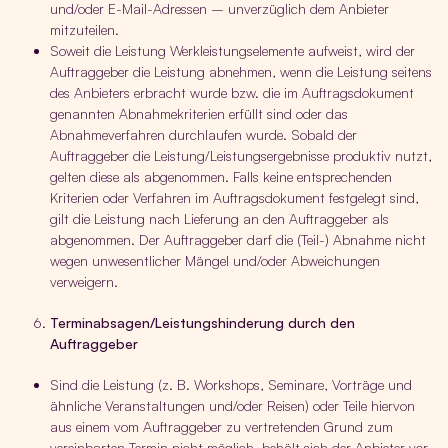
und/oder E-Mail-Adressen – unverzüglich dem Anbieter
mitzuteilen.
Soweit die Leistung Werkleistungselemente aufweist, wird der
Auftraggeber die Leistung abnehmen, wenn die Leistung seitens
des Anbieters erbracht wurde bzw. die im Auftragsdokument
genannten Abnahmekriterien erfüllt sind oder das
Abnahmeverfahren durchlaufen wurde. Sobald der
Auftraggeber die Leistung/Leistungsergebnisse produktiv nutzt,
gelten diese als abgenommen. Falls keine entsprechenden
Kriterien oder Verfahren im Auftragsdokument festgelegt sind,
gilt die Leistung nach Lieferung an den Auftraggeber als
abgenommen. Der Auftraggeber darf die (Teil-) Abnahme nicht
wegen unwesentlicher Mängel und/oder Abweichungen
verweigern.
Terminabsagen/Leistungshinderung durch den
Auftraggeber
Sind die Leistung (z. B. Workshops, Seminare, Vorträge und
ähnliche Veranstaltungen und/oder Reisen) oder Teile hiervon
aus einem vom Auftraggeber zu vertretenden Grund zum
vereinbarten Termin nicht möglich, behält sich der Anbieter vor,