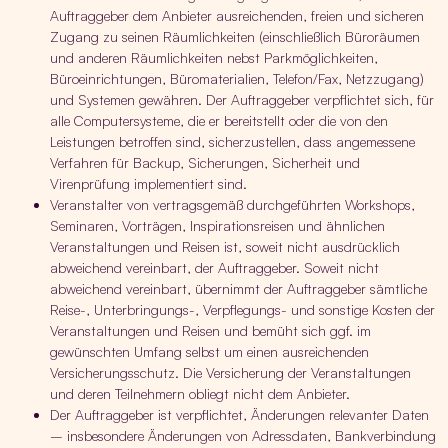
Auftraggeber dem Anbieter ausreichenden, freien und sicheren
Zugang zu seinen Räumlichkeiten (einschließlich Büroräumen
und anderen Räumlichkeiten nebst Parkmöglichkeiten,
Büroeinrichtungen, Büromaterialien, Telefon/Fax, Netzzugang)
und Systemen gewähren. Der Auftraggeber verpflichtet sich, für
alle Computersysteme, die er bereitstellt oder die von den
Leistungen betroffen sind, sicherzustellen, dass angemessene
Verfahren für Backup, Sicherungen, Sicherheit und
Virenprüfung implementiert sind.
Veranstalter von vertragsgemäß durchgeführten Workshops,
Seminaren, Vorträgen, Inspirationsreisen und ähnlichen
Veranstaltungen und Reisen ist, soweit nicht ausdrücklich
abweichend vereinbart, der Auftraggeber. Soweit nicht
abweichend vereinbart, übernimmt der Auftraggeber sämtliche
Reise-, Unterbringungs-, Verpflegungs- und sonstige Kosten der
Veranstaltungen und Reisen und bemüht sich ggf. im
gewünschten Umfang selbst um einen ausreichenden
Versicherungsschutz. Die Versicherung der Veranstaltungen
und deren Teilnehmern obliegt nicht dem Anbieter.
Der Auftraggeber ist verpflichtet, Änderungen relevanter Daten
– insbesondere Änderungen von Adressdaten, Bankverbindung