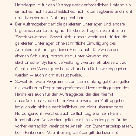
Unterlagen im für den Vertragszweck erforderlichen Umfang ein
einfaches, nicht ausschließliches, nicht übertragbares und nicht
unterlizenzierbares Nutzungsrecht ein.
Der Auftraggeber darf die gelieferten Unterlagen und andere
Ergebnisse der Leistung nur für den vertraglich vereinbarten
Zweck verwenden. Soweit nicht anders vereinbart, dürfen die
gelieferten Unterlagen ohne schriftliche Einwilligung des
Anbieters nicht in irgendeiner Form, auch für Zwecke der
eigenen Schulung, reproduziert, unter Verwendung
elektronischer Systeme, vervielfältigt, verbreitet, übersetzt, zur
öffentlichen Wiedergabe benutzt und an Dritte weitergegeben
werden – auch nicht auszugsweise.
Soweit Software-Programme zum Lieferumfang gehören, gelten
die jeweils zum Programm gehörenden Lizenzbedingungen des
Herstellers auch für den Auftraggeber, der dies hiermit
ausdrücklich akzeptiert. Im Zweifel erwirbt der Auftraggeber
lediglich ein nicht ausschließliches und nicht übertragbares
Nutzungsrecht, welches auch zeitlich begrenzt sein kann.
Innerhalb von Netzwerken gelten die Lizenzen lediglich für die
vorher vertraglich vereinbarte Anzahl von Systemarbeitsplätzen,
beim Fehlen einer Vereinbarung darüber gilt die Lizenz für