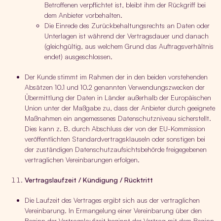
Betroffenen verpflichtet ist, bleibt ihm der Rückgriff bei
dem Anbieter vorbehalten.
Die Einrede des Zurückbehaltungsrechts an Daten oder
Unterlagen ist während der Vertragsdauer und danach
(gleichgültig, aus welchem Grund das Auftragsverhältnis
endet) ausgeschlossen.
Der Kunde stimmt im Rahmen der in den beiden vorstehenden
Absätzen 10.1 und 10.2 genannten Verwendungszwecken der
Übermittlung der Daten in Länder außerhalb der Europäischen
Union unter der Maßgabe zu, dass der Anbieter durch geeignete
Maßnahmen ein angemessenes Datenschutzniveau sicherstellt.
Dies kann z. B. durch Abschluss der von der EU-Kommission
veröffentlichten Standardvertragsklauseln oder sonstigen bei
der zuständigen Datenschutzaufsichtsbehörde freigegebenen
vertraglichen Vereinbarungen erfolgen.
Vertragslaufzeit / Kündigung / Rücktritt
Die Laufzeit des Vertrages ergibt sich aus der vertraglichen
Vereinbarung. In Ermangelung einer Vereinbarung über den
Beginn der Vertragslaufzeit beginnt der Vertrag mit dem Beginn