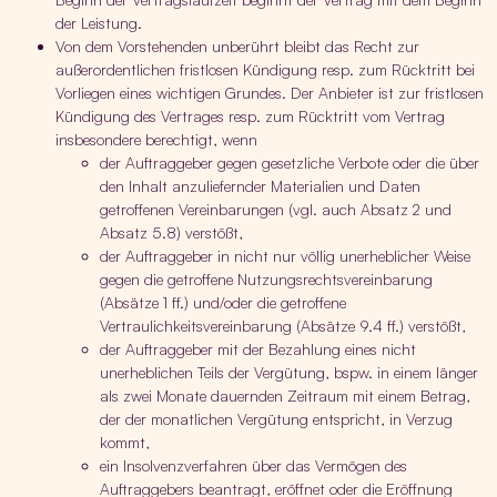
der Leistung.
Von dem Vorstehenden unberührt bleibt das Recht zur
außerordentlichen fristlosen Kündigung resp. zum Rücktritt bei
Vorliegen eines wichtigen Grundes. Der Anbieter ist zur fristlosen
Kündigung des Vertrages resp. zum Rücktritt vom Vertrag
insbesondere berechtigt, wenn
der Auftraggeber gegen gesetzliche Verbote oder die über
den Inhalt anzuliefernder Materialien und Daten
getroffenen Vereinbarungen (vgl. auch Absatz 2 und
Absatz 5.8) verstößt,
der Auftraggeber in nicht nur völlig unerheblicher Weise
gegen die getroffene Nutzungsrechtsvereinbarung
(Absätze 1 ff.) und/oder die getroffene
Vertraulichkeitsvereinbarung (Absätze 9.4 ff.) verstößt,
der Auftraggeber mit der Bezahlung eines nicht
unerheblichen Teils der Vergütung, bspw. in einem länger
als zwei Monate dauernden Zeitraum mit einem Betrag,
der der monatlichen Vergütung entspricht, in Verzug
kommt,
ein Insolvenzverfahren über das Vermögen des
Auftraggebers beantragt, eröffnet oder die Eröffnung