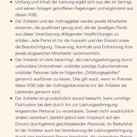
Umfang und Inhalt der Leistung ergibt sich aus den im Vertrag
und seinen Anlagen getroffenen Regelungen und ergänzend aus
diesen AGB.
Der Anbieter und der Auftraggeber werden jeweils Mitarbeiter
einsetzen, die qualifiziert genug sind, die der jeweiligen Partei
aus dieser Vereinbarung obliegenden Verpflichtungen zu
erfüllen. Jede Partei ist für die Auswahl und den Einsatz sowie
die Beaufsichtigung, Steuerung, Kontrolle und Entlohnung ihrer
jeweils eingesetzten Mitarbeiter verantwortlich.
Der Anbieter ist stets berechtigt, die Leistungserbringung durch
verbundene Unternehmen und/oder sonstige Subunternehmer
und/oder Personen (alle im Folgenden „Erfüllungsgehilfen“
genannt) ausführen zu lassen. Dies gilt auch, wenn im Rahmen
dieser AGB oder der Auftragsdokumente nur der Anbieter als
Leistender genannt wird.
Der Anbieter ist grundsätzlich darauf bedacht, keine unnötige
Fluktuation bei dem durch ihn zur Leistungserbringung
eingesetzten Personal zu veranlassen. Soweit nicht ausdrücklich
anders vereinbart, besteht jedoch kein Anspruch auf den
Einsatz durchgehend gleichbleibenden Personals. Im Bedarfsfall
ist der Anbieter auch bei Vereinbarung der Leistungserbringung
durch eine bestimmte Person berechtigt, die vorgesehene Person