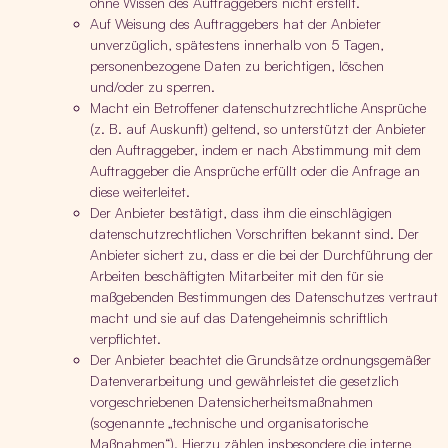
ohne Wissen des Auftraggebers nicht erstellt.
Auf Weisung des Auftraggebers hat der Anbieter
unverzüglich, spätestens innerhalb von 5 Tagen,
personenbezogene Daten zu berichtigen, löschen
und/oder zu sperren.
Macht ein Betroffener datenschutzrechtliche Ansprüche
(z. B. auf Auskunft) geltend, so unterstützt der Anbieter
den Auftraggeber, indem er nach Abstimmung mit dem
Auftraggeber die Ansprüche erfüllt oder die Anfrage an
diese weiterleitet.
Der Anbieter bestätigt, dass ihm die einschlägigen
datenschutzrechtlichen Vorschriften bekannt sind. Der
Anbieter sichert zu, dass er die bei der Durchführung der
Arbeiten beschäftigten Mitarbeiter mit den für sie
maßgebenden Bestimmungen des Datenschutzes vertraut
macht und sie auf das Datengeheimnis schriftlich
verpflichtet.
Der Anbieter beachtet die Grundsätze ordnungsgemäßer
Datenverarbeitung und gewährleistet die gesetzlich
vorgeschriebenen Datensicherheitsmaßnahmen
(sogenannte „technische und organisatorische
Maßnahmen“). Hierzu zählen insbesondere die interne