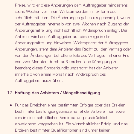
Preise, wird er diese Änderungen dem Auftraggeber mindestens
sechs Wochen vor ihrem Wirksamwerden in Textform oder
schriftlich mitteilen. Die Änderungen gelten als genehmigt, wenn
der Auftraggeber innerhalb von zwei Wochen nach Zugang der
Änderungsmitteilung nicht schriftlich Widerspruch einlegt. Der
Anbieter wird den Auftraggeber auf diese Folge in der
Änderungsmitteilung hinweisen. Widerspricht der Auftraggeber
Änderungen, steht dem Anbieter das Recht zu, den Vertrag oder
von den Änderungen betroffene Teile des Vertrages mit einer Frist
von zwei Monaten durch außerordentliche Kündigung zu
beenden; dieses Sonderkündigungsrecht hat der Anbieter
innerhalb von einem Monat nach Widerspruch des
Auftraggebers auszuüben.
Haftung des Anbieters / Mängelbeseitigung
Für das Erreichen eines bestimmten Erfolges oder das Erzielen
bestimmter Leistungsergebnisse haftet der Anbieter nur, soweit
dies in einer schriftlichen Vereinbarung ausdrücklich
abweichend vorgesehen ist. Ein wirtschaftlicher Erfolg und das
Erzielen bestimmter Qualifikationen sind unter keinen