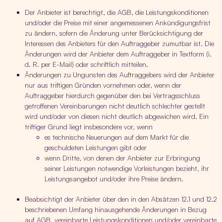
Der Anbieter ist berechtigt, die AGB, die Leistungskonditionen
und/oder die Preise mit einer angemessenen Ankündigungsfrist
zu ändern, sofern die Änderung unter Berücksichtigung der
Interessen des Anbieters für den Auftraggeber zumutbar ist. Die
Änderungen wird der Anbieter dem Auftraggeber in Textform (i.
d. R. per E-Mail) oder schriftlich mitteilen.
Änderungen zu Ungunsten des Auftraggebers wird der Anbieter
nur aus triftigen Gründen vornehmen oder, wenn der
Auftraggeber hierdurch gegenüber den bei Vertragsschluss
getroffenen Vereinbarungen nicht deutlich schlechter gestellt
wird und/oder von diesen nicht deutlich abgewichen wird. Ein
triftiger Grund liegt insbesondere vor, wenn
es technische Neuerungen auf dem Markt für die
geschuldeten Leistungen gibt oder
wenn Dritte, von denen der Anbieter zur Erbringung
seiner Leistungen notwendige Vorleistungen bezieht, ihr
Leistungsangebot und/oder ihre Preise ändern.
Beabsichtigt der Anbieter über den in den Absätzen 12.1 und 12.2
beschriebenen Umfang hinausgehende Änderungen in Bezug
auf AGB, vereinbarte Leistungskonditionen und/oder vereinbarte