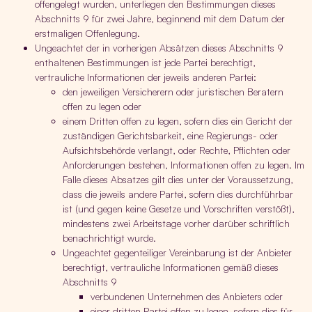
offengelegt wurden, unterliegen den Bestimmungen dieses
Abschnitts 9 für zwei Jahre, beginnend mit dem Datum der
erstmaligen Offenlegung.
Ungeachtet der in vorherigen Absätzen dieses Abschnitts 9
enthaltenen Bestimmungen ist jede Partei berechtigt,
vertrauliche Informationen der jeweils anderen Partei:
den jeweiligen Versicherern oder juristischen Beratern
offen zu legen oder
einem Dritten offen zu legen, sofern dies ein Gericht der
zuständigen Gerichtsbarkeit, eine Regierungs- oder
Aufsichtsbehörde verlangt, oder Rechte, Pflichten oder
Anforderungen bestehen, Informationen offen zu legen. Im
Falle dieses Absatzes gilt dies unter der Voraussetzung,
dass die jeweils andere Partei, sofern dies durchführbar
ist (und gegen keine Gesetze und Vorschriften verstößt),
mindestens zwei Arbeitstage vorher darüber schriftlich
benachrichtigt wurde.
Ungeachtet gegenteiliger Vereinbarung ist der Anbieter
berechtigt, vertrauliche Informationen gemäß dieses
Abschnitts 9
verbundenen Unternehmen des Anbieters oder
einer dritten Partei offen zu legen, sofern dies für