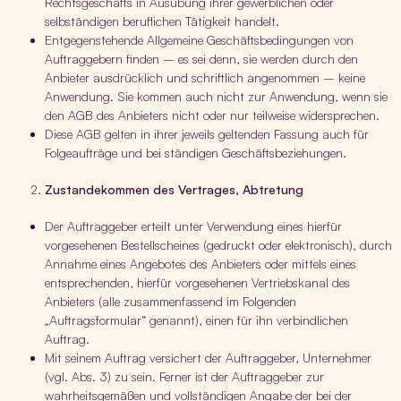
Rechtsgeschäfts in Ausübung ihrer gewerblichen oder
selbständigen beruflichen Tätigkeit handelt.
Entgegenstehende Allgemeine Geschäftsbedingungen von
Auftraggebern finden – es sei denn, sie werden durch den
Anbieter ausdrücklich und schriftlich angenommen – keine
Anwendung. Sie kommen auch nicht zur Anwendung, wenn sie
den AGB des Anbieters nicht oder nur teilweise widersprechen.
Diese AGB gelten in ihrer jeweils geltenden Fassung auch für
Folgeaufträge und bei ständigen Geschäftsbeziehungen.
Zustandekommen des Vertrages, Abtretung
Der Auftraggeber erteilt unter Verwendung eines hierfür
vorgesehenen Bestellscheines (gedruckt oder elektronisch), durch
Annahme eines Angebotes des Anbieters oder mittels eines
entsprechenden, hierfür vorgesehenen Vertriebskanal des
Anbieters (alle zusammenfassend im Folgenden
„Auftragsformular“ genannt), einen für ihn verbindlichen
Auftrag.
Mit seinem Auftrag versichert der Auftraggeber, Unternehmer
(vgl. Abs. 3) zu sein. Ferner ist der Auftraggeber zur
wahrheitsgemäßen und vollständigen Angabe der bei der