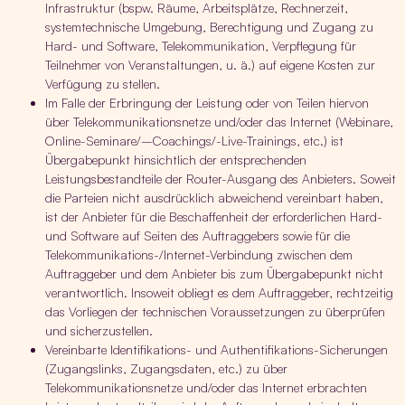
Infrastruktur (bspw. Räume, Arbeitsplätze, Rechnerzeit,
systemtechnische Umgebung, Berechtigung und Zugang zu
Hard- und Software, Telekommunikation, Verpflegung für
Teilnehmer von Veranstaltungen, u. ä.) auf eigene Kosten zur
Verfügung zu stellen.
Im Falle der Erbringung der Leistung oder von Teilen hiervon
über Telekommunikationsnetze und/oder das Internet (Webinare,
Online-Seminare/–Coachings/-Live-Trainings, etc.) ist
Übergabepunkt hinsichtlich der entsprechenden
Leistungsbestandteile der Router-Ausgang des Anbieters. Soweit
die Parteien nicht ausdrücklich abweichend vereinbart haben,
ist der Anbieter für die Beschaffenheit der erforderlichen Hard-
und Software auf Seiten des Auftraggebers sowie für die
Telekommunikations-/Internet-Verbindung zwischen dem
Auftraggeber und dem Anbieter bis zum Übergabepunkt nicht
verantwortlich. Insoweit obliegt es dem Auftraggeber, rechtzeitig
das Vorliegen der technischen Voraussetzungen zu überprüfen
und sicherzustellen.
Vereinbarte Identifikations- und Authentifikations-Sicherungen
(Zugangslinks, Zugangsdaten, etc.) zu über
Telekommunikationsnetze und/oder das Internet erbrachten