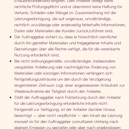
Erlaubnistatbestand eingreift. Dem Anbieter obliegt keine
rechtliche Prüfungspflicht und er übernimmt keine Haftung für
Verluste, Schäden oder Mängel im Zusammenhang mit der
Leistungserbringung, die auf ungenaue, unvollständige,
rechtlich unzulässige oder anderweitig fehlerhafte Informationen,
Daten oder Materialien des Kunden zurückzuführen sind.
Der Auftraggeber sichert zu, dass er hinsichtlich sämtlicher
durch ihn gestellter Materialien und freigegebener Inhalte und
Gestaltungen über alle Rechte verfügt, die für die vereinbarte
Nutzung erforderlich sind.
Bei nicht ordnungsgemäßer, unvollständiger, insbesondere
verspäteter Anlieferung oder nachträglicher Änderung von
Materialien oder sonstigen Informationen verlängern sich
Fertigstellungszeiträume um den durch die Verzögerung
eingetretenen Zeitraum zzgl. einer angemessenen Anlaufzeit zur
Wiederaufnahme der Tätigkeit durch den Anbieter.
Stellt der Auftraggeber nach Fristsetzung durch den Anbieter
für die Leistungserbringung erforderliche Inhalte nicht
fristgemäß zur Verfügung, ist der Anbieter darüber hinaus
berechtigt – aber nicht verpflichtet – den Inhalt der Leistung
insoweit im für den Auftraggeber zumutbaren Umfang nach
eigenem Ermessen zu gestalten oder aber nach ergebnislosem