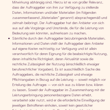
Mitwirkung abhängig sind. Hierzu ist es von großer Relevanz,
dass der Auftraggeber von ihm zur Verfügung zu stellende
Daten, Informationen und/oder Materialien (im Folgenden
zusammenfassend „Materialien“ genannt) absprachegemäß und
zeitnah beibringt. Der Auftraggeber hat den Anbieter von sich
aus auf alle Vorgänge und Umstände, die für die Leistung von
Bedeutung sein könnten, aufmerksam zu machen.
Sämtliche durch den Auftraggeber beizubringende Materialien,
Informationen und Daten stellt der Auftraggeber dem Anbieter
auf eigene Kosten rechtzeitig zur Verfügung und ist allein
verantwortlich für deren Eignung für die beabsichtigte Nutzung,
deren inhaltliche Richtigkeit, deren Aktualität sowie die
rechtliche Zulässigkeit der Nutzung (einschließlich etwaiger
berufsrechtlicher Vorgaben). Es ist ausschließlich Sache des
Auftraggebers, die rechtliche Zulässigkeit und etwaige
Pflichtangaben in Bezug auf die Leistung – soweit möglich vor
Erteilung des Auftrages – von sich aus zu klären bzw. klären
zu lassen. Soweit der Auftraggeber im Zusammenhang mit der
Leistungserbringung personenbezogene Daten erhebt,
verarbeitet oder nutzt, wird er die erforderliche Einwilligung der
jeweiligen Betroffenen einholen, soweit kein gesetzlicher