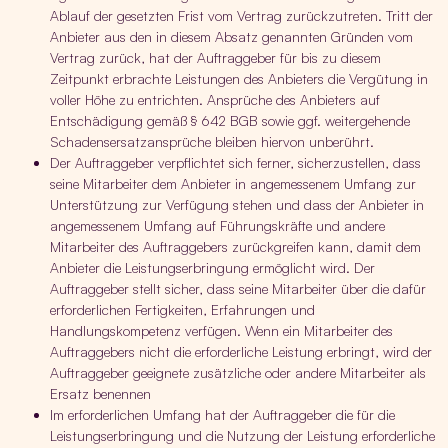
Ablauf der gesetzten Frist vom Vertrag zurückzutreten. Tritt der
Anbieter aus den in diesem Absatz genannten Gründen vom
Vertrag zurück, hat der Auftraggeber für bis zu diesem
Zeitpunkt erbrachte Leistungen des Anbieters die Vergütung in
voller Höhe zu entrichten. Ansprüche des Anbieters auf
Entschädigung gemäß § 642 BGB sowie ggf. weitergehende
Schadensersatzansprüche bleiben hiervon unberührt.
Der Auftraggeber verpflichtet sich ferner, sicherzustellen, dass
seine Mitarbeiter dem Anbieter in angemessenem Umfang zur
Unterstützung zur Verfügung stehen und dass der Anbieter in
angemessenem Umfang auf Führungskräfte und andere
Mitarbeiter des Auftraggebers zurückgreifen kann, damit dem
Anbieter die Leistungserbringung ermöglicht wird. Der
Auftraggeber stellt sicher, dass seine Mitarbeiter über die dafür
erforderlichen Fertigkeiten, Erfahrungen und
Handlungskompetenz verfügen. Wenn ein Mitarbeiter des
Auftraggebers nicht die erforderliche Leistung erbringt, wird der
Auftraggeber geeignete zusätzliche oder andere Mitarbeiter als
Ersatz benennen
Im erforderlichen Umfang hat der Auftraggeber die für die
Leistungserbringung und die Nutzung der Leistung erforderliche