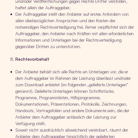
und/oder Veröffentlichungen gegen Rechte Dritter verstoßen,
haftet allein der Auftraggeber.
Der Auftraggeber stellt den Anbieter auf erstes Anfordern von
allen diesbezüglichen Ansprüchen und den Kosten der
notwendigen Rechtsverteidigung frei. Ferner verpflichtet sich der
Auftraggeber, den Anbieter nach Kräften mit allen erforderlichen
Informationen und Unterlagen bei der Rechtsverteidigung
gegenüber Dritten zu unterstützen.
Rechtevorbehalt
Der Anbieter behält sich alle Rechte an Unterlagen vor, die er
dem Auftraggeber im Rahmen der Leistung überlässt und/oder
zum Download anbietet (im Folgenden „gelieferte Unterlagen“
genannt). Gelieferte Unterlagen können Schriftstücke,
Programme, Programmlisten, Hilfsprogramme,
Dokumentationen, Präsentationen, Protokolle, Zeichnungen,
Handouts, Vortragsfolien und andere Dokumente sein, die der
Anbieter dem Auftraggeber anlässlich der Leistung zur
Verfügung stellt.
Soweit nicht ausdrücklich abweichend vereinbart, räumt der
Anbieter dem Auftraggeber hinsichtlich der gelieferten