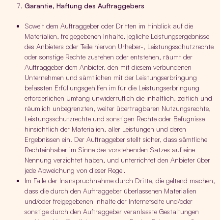
Garantie, Haftung des Auftraggebers
Soweit dem Auftraggeber oder Dritten im Hinblick auf die
Materialien, freigegebenen Inhalte, jegliche Leistungsergebnisse
des Anbieters oder Teile hiervon Urheber-, Leistungsschutzrechte
oder sonstige Rechte zustehen oder entstehen, räumt der
Auftraggeber dem Anbieter, den mit diesem verbundenen
Unternehmen und sämtlichen mit der Leistungserbringung
befassten Erfüllungsgehilfen im für die Leistungserbringung
erforderlichen Umfang unwiderruflich die inhaltlich, zeitlich und
räumlich unbegrenzten, weiter übertragbaren Nutzungsrechte,
Leistungsschutzrechte und sonstigen Rechte oder Befugnisse
hinsichtlich der Materialien, aller Leistungen und deren
Ergebnissen ein. Der Auftraggeber stellt sicher, dass sämtliche
Rechteinhaber im Sinne des vorstehenden Satzes auf eine
Nennung verzichtet haben, und unterrichtet den Anbieter über
jede Abweichung von dieser Regel.
Im Falle der Inanspruchnahme durch Dritte, die geltend machen,
dass die durch den Auftraggeber überlassenen Materialien
und/oder freigegebenen Inhalte der Internetseite und/oder
sonstige durch den Auftraggeber veranlasste Gestaltungen