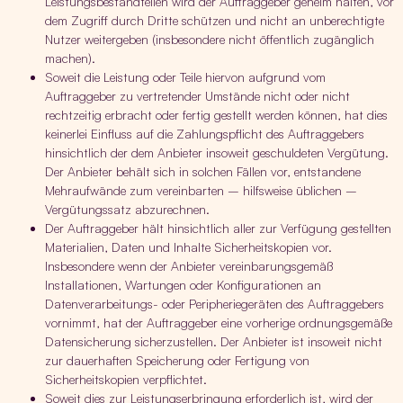
Leistungsbestandteilen wird der Auftraggeber geheim halten, vor
dem Zugriff durch Dritte schützen und nicht an unberechtigte
Nutzer weitergeben (insbesondere nicht öffentlich zugänglich
machen).
Soweit die Leistung oder Teile hiervon aufgrund vom
Auftraggeber zu vertretender Umstände nicht oder nicht
rechtzeitig erbracht oder fertig gestellt werden können, hat dies
keinerlei Einfluss auf die Zahlungspflicht des Auftraggebers
hinsichtlich der dem Anbieter insoweit geschuldeten Vergütung.
Der Anbieter behält sich in solchen Fällen vor, entstandene
Mehraufwände zum vereinbarten – hilfsweise üblichen –
Vergütungssatz abzurechnen.
Der Auftraggeber hält hinsichtlich aller zur Verfügung gestellten
Materialien, Daten und Inhalte Sicherheitskopien vor.
Insbesondere wenn der Anbieter vereinbarungsgemäß
Installationen, Wartungen oder Konfigurationen an
Datenverarbeitungs- oder Peripheriegeräten des Auftraggebers
vornimmt, hat der Auftraggeber eine vorherige ordnungsgemäße
Datensicherung sicherzustellen. Der Anbieter ist insoweit nicht
zur dauerhaften Speicherung oder Fertigung von
Sicherheitskopien verpflichtet.
Soweit dies zur Leistungserbringung erforderlich ist, wird der