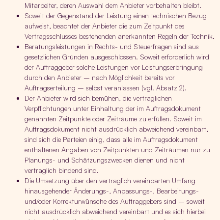
Mitarbeiter, deren Auswahl dem Anbieter vorbehalten bleibt.
Soweit der Gegenstand der Leistung einen technischen Bezug
aufweist, beachtet der Anbieter die zum Zeitpunkt des
Vertragsschlusses bestehenden anerkannten Regeln der Technik.
Beratungsleistungen in Rechts- und Steuerfragen sind aus
gesetzlichen Gründen ausgeschlossen. Soweit erforderlich wird
der Auftraggeber solche Leistungen vor Leistungserbringung
durch den Anbieter – nach Möglichkeit bereits vor
Auftragserteilung – selbst veranlassen (vgl. Absatz 2).
Der Anbieter wird sich bemühen, die vertraglichen
Verpflichtungen unter Einhaltung der im Auftragsdokument
genannten Zeitpunkte oder Zeiträume zu erfüllen. Soweit im
Auftragsdokument nicht ausdrücklich abweichend vereinbart,
sind sich die Parteien einig, dass alle im Auftragsdokument
enthaltenen Angaben von Zeitpunkten und Zeiträumen nur zu
Planungs- und Schätzungszwecken dienen und nicht
vertraglich bindend sind.
Die Umsetzung über den vertraglich vereinbarten Umfang
hinausgehender Änderungs-, Anpassungs-, Bearbeitungs-
und/oder Korrekturwünsche des Auftraggebers sind – soweit
nicht ausdrücklich abweichend vereinbart und es sich hierbei