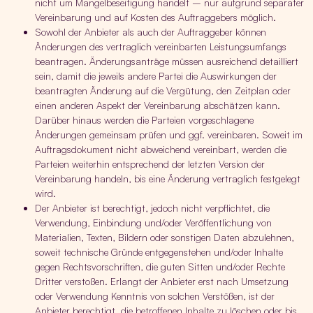
nicht um Mangelbeseitigung handelt – nur aufgrund separater
Vereinbarung und auf Kosten des Auftraggebers möglich.
Sowohl der Anbieter als auch der Auftraggeber können
Änderungen des vertraglich vereinbarten Leistungsumfangs
beantragen. Änderungsanträge müssen ausreichend detailliert
sein, damit die jeweils andere Partei die Auswirkungen der
beantragten Änderung auf die Vergütung, den Zeitplan oder
einen anderen Aspekt der Vereinbarung abschätzen kann.
Darüber hinaus werden die Parteien vorgeschlagene
Änderungen gemeinsam prüfen und ggf. vereinbaren. Soweit im
Auftragsdokument nicht abweichend vereinbart, werden die
Parteien weiterhin entsprechend der letzten Version der
Vereinbarung handeln, bis eine Änderung vertraglich festgelegt
wird.
Der Anbieter ist berechtigt, jedoch nicht verpflichtet, die
Verwendung, Einbindung und/oder Veröffentlichung von
Materialien, Texten, Bildern oder sonstigen Daten abzulehnen,
soweit technische Gründe entgegenstehen und/oder Inhalte
gegen Rechtsvorschriften, die guten Sitten und/oder Rechte
Dritter verstoßen. Erlangt der Anbieter erst nach Umsetzung
oder Verwendung Kenntnis von solchen Verstößen, ist der
Anbieter berechtigt, die betroffenen Inhalte zu löschen oder bis