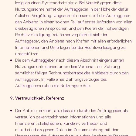
lediglich einen Systemarbeitsplatz. Bei Verstoß gegen diese
Nutzungsrechte haftet der Auftraggeber in der Höhe der dafür
üblichen Vergütung. Ungeachtet dessen stellt der Auftraggeber
den Anbieter in einem solchen Fall auf erstes Anfordern von allen
diesbezüglichen Ansprüchen und den Kosten der notwendigen
Rechtsverteidigung frei. Ferner verpflichtet sich der
Auftraggeber, den Anbieter nach Kräften mit allen erforderlichen
Informationen und Unterlagen bei der Rechtsverteidigung zu
unterstützen
Die dem Auftraggeber nach diesem Abschnitt eingeräumten
Nutzungsrechte stehen unter dem Vorbehalt der Zahlung
sämtlicher fälliger Rechnungsbeträge des Anbieters durch den
Auftraggeber. Im Falle eines Zahlungsverzuges des
Auftraggebers ruhen die Nutzungsrechte.
Vertraulichkeit, Referenz
Der Anbieter erkennt an, dass die durch den Auftraggeber als
vertraulich gekennzeichneten Informationen und alle
finanziellen, statistischen, kunden-, vertriebs- und
mitarbeiterbezogenen Daten im Zusammenhang mit dem
Unternehmen des Auftraggebers, die dem Anbieter im Rahmen