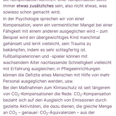
immer
etwas zusätzliches
sein, also nicht etwas, was
sowieso schon gemacht wird.
In der Psychologie sprechen wir von einer
Kompensation, wenn ein vermeintlicher Mangel bei einer
Fähigkeit mit einem anderen ausgeglichen wird – zum
Beispiel wird ein übergewichtiges Kind manchmal
gehänselt und lernt vielleicht, sein Trauma zu
bekämpfen, indem es sehr schlagfertig ist.
Fußballspielerinnen und -spieler können mit
wachsendem Alter nachlassende Schnelligkeit vielleicht
mit Erfahrung ausgleichen; in Pflegeeinrichtungen
können die Defizite eines Menschen mit Hilfe von mehr
Personal ausgeglichen werden, usw.
Bei den Maßnahmen zum Klimaschutz ist seit längerem
von CO
-Kompensationen die Rede. CO
-Kompensation
2
2
bezieht sich auf den Ausgleich von Emissionen durch
gezielte Aktivitäten, die dazu dienen, die gleiche Menge
an CO
– genauer: CO
-Äquivalenzen – aus der
2
2