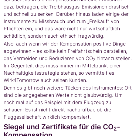
dazu beitragen, die Treibhausgas-Emissionen drastisch
und schnell zu senken. Darüber hinaus laden einige der
Instrumente zu Missbrauch und zum „Freikauf“ von
Pflichten ein, und das wäre nicht nur wirtschaftlich
schädlich, sondern auch ethisch fragwürdig.
Also, auch wenn wir der Kompensation positive Dinge
abgewinnen – es sollte kein Freifahrtschein darstellen,
das Vermeiden und Reduzieren von CO
hintanzustellen.
2
Im Gegenteil, dies muss immer im Mittelpunkt einer
Nachhaltigkeitsstrategie stehen, so vermittelt es
Wirk4Tomorrow auch seinen Kunden.
Denn es gibt noch weitere Tücken des Instrumentes: Oft
sind die angegebenen Werte nicht glaubwürdig. Um
noch mal auf das Beispiel mit dem Flugzeug zu
schauen: Es ist nicht direkt nachprüfbar, ob die
Fluggesellschaft wirklich kompensiert.
Siegel und Zertifikate für die CO
-
2
Kompensation