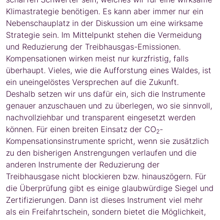
Klimastrategie benötigen. Es kann aber immer nur ein
Nebenschauplatz in der Diskussion um eine wirksame
Strategie sein. Im Mittelpunkt stehen die Vermeidung
und Reduzierung der Treibhausgas-Emissionen.
Kompensationen wirken meist nur kurzfristig, falls
überhaupt. Vieles, wie die Aufforstung eines Waldes, ist
ein uneingelöstes Versprechen auf die Zukunft.
Deshalb setzen wir uns dafür ein, sich die Instrumente
genauer anzuschauen und zu überlegen, wo sie sinnvoll,
nachvollziehbar und transparent eingesetzt werden
können. Für einen breiten Einsatz der CO
-
2
Kompensationsinstrumente spricht, wenn sie zusätzlich
zu den bisherigen Anstrengungen verlaufen und die
anderen Instrumente der Reduzierung der
Treibhausgase nicht blockieren bzw. hinauszögern. Für
die Überprüfung gibt es einige glaubwürdige Siegel und
Zertifizierungen. Dann ist dieses Instrument viel mehr
als ein Freifahrtschein, sondern bietet die Möglichkeit,