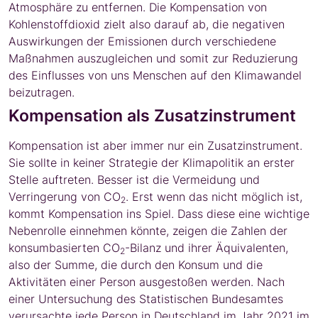
Atmosphäre zu entfernen. Die Kompensation von
Kohlenstoffdioxid zielt also darauf ab, die negativen
Auswirkungen der Emissionen durch verschiedene
Maßnahmen auszugleichen und somit zur Reduzierung
des Einflusses von uns Menschen auf den Klimawandel
beizutragen.
Kompensation als Zusatzinstrument
Kompensation ist aber immer nur ein Zusatzinstrument.
Sie sollte in keiner Strategie der Klimapolitik an erster
Stelle auftreten. Besser ist die Vermeidung und
Verringerung von CO
. Erst wenn das nicht möglich ist,
2
kommt Kompensation ins Spiel. Dass diese eine wichtige
Nebenrolle einnehmen könnte, zeigen die Zahlen der
konsumbasierten CO
-Bilanz und ihrer Äquivalenten,
2
also der Summe, die durch den Konsum und die
Aktivitäten einer Person ausgestoßen werden. Nach
einer Untersuchung des Statistischen Bundesamtes
verursachte jede Person in Deutschland im Jahr 2021 im