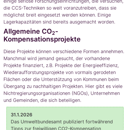
einige seriöse Forschungseinrichtungen, die versuchen,
die CCS-Techniken so weit voranzutreiben, dass sie
möglichst breit eingesetzt werden können. Einige
Lagerkapazitäten sind bereits ausgemacht worden.
Allgemeine CO
-
2
Kompensationsprojekte
Diese Projekte können verschiedene Formen annehmen.
Manchmal wird jemand gesucht, der vorhandene
Projekte finanziert, z.B. Projekte der Energieeffizienz,
Wiederaufforstungsprojekte von vormals gerodeten
Flächen oder die Unterstützung von Kommunen beim
Übergang zu nachhaltigen Projekten. Hier gibt es viele
Nichtregierungsorganisationen (NGOs), Unternehmen
und Gemeinden, die sich beteiligen.
31.1.2026
Das Umweltbundesamt publiziert fortwährend
Tipps zur freiwilligen CO2-Kompensation