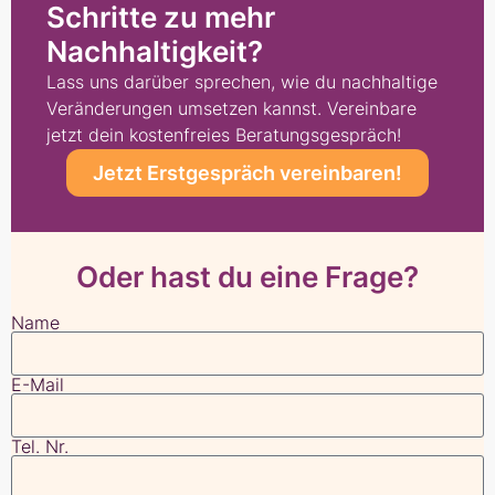
Schritte zu mehr
Nachhaltigkeit?​
Lass uns darüber sprechen, wie du nachhaltige
Veränderungen umsetzen kannst. Vereinbare
jetzt dein kostenfreies Beratungsgespräch!
Jetzt Erstgespräch vereinbaren!
Oder hast du eine Frage?
Name
E-Mail
Tel. Nr.