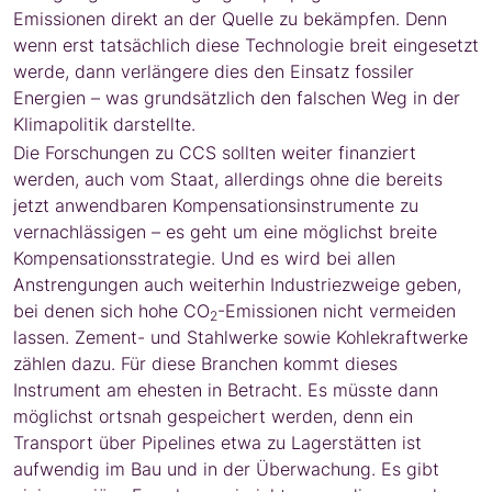
Emissionen direkt an der Quelle zu bekämpfen. Denn
wenn erst tatsächlich diese Technologie breit eingesetzt
werde, dann verlängere dies den Einsatz fossiler
Energien – was grundsätzlich den falschen Weg in der
Klimapolitik darstellte.
Die Forschungen zu CCS sollten weiter finanziert
werden, auch vom Staat, allerdings ohne die bereits
jetzt anwendbaren Kompensationsinstrumente zu
vernachlässigen – es geht um eine möglichst breite
Kompensationsstrategie. Und es wird bei allen
Anstrengungen auch weiterhin Industriezweige geben,
bei denen sich hohe CO
-Emissionen nicht vermeiden
2
lassen. Zement- und Stahlwerke sowie Kohlekraftwerke
zählen dazu. Für diese Branchen kommt dieses
Instrument am ehesten in Betracht. Es müsste dann
möglichst ortsnah gespeichert werden, denn ein
Transport über Pipelines etwa zu Lagerstätten ist
aufwendig im Bau und in der Überwachung. Es gibt