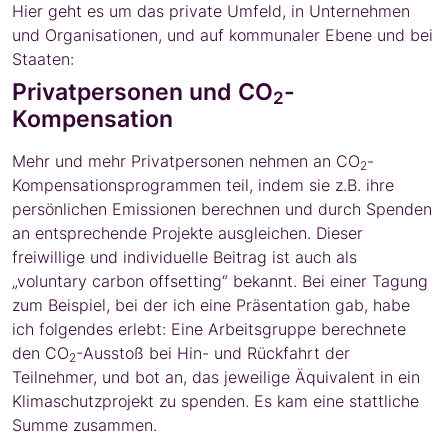
Hier geht es um das private Umfeld, in Unternehmen
und Organisationen, und auf kommunaler Ebene und bei
Staaten:
Privatpersonen und CO
-
2
Kompensation
Mehr und mehr Privatpersonen nehmen an CO
-
2
Kompensationsprogrammen teil, indem sie z.B. ihre
persönlichen Emissionen berechnen und durch Spenden
an entsprechende Projekte ausgleichen. Dieser
freiwillige und individuelle Beitrag ist auch als
„voluntary carbon offsetting“ bekannt. Bei einer Tagung
zum Beispiel, bei der ich eine Präsentation gab, habe
ich folgendes erlebt: Eine Arbeitsgruppe berechnete
den CO
-Ausstoß bei Hin- und Rückfahrt der
2
Teilnehmer, und bot an, das jeweilige Äquivalent in ein
Klimaschutzprojekt zu spenden. Es kam eine stattliche
Summe zusammen.