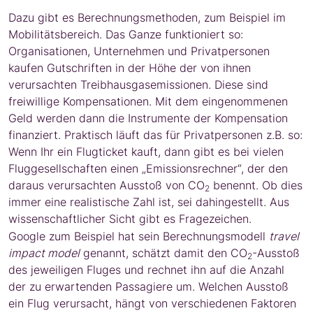
Dazu gibt es Berechnungsmethoden, zum Beispiel im
Mobilitätsbereich. Das Ganze funktioniert so:
Organisationen, Unternehmen und Privatpersonen
kaufen Gutschriften in der Höhe der von ihnen
verursachten Treibhausgasemissionen. Diese sind
freiwillige Kompensationen. Mit dem eingenommenen
Geld werden dann die Instrumente der Kompensation
finanziert. Praktisch läuft das für Privatpersonen z.B. so:
Wenn Ihr ein Flugticket kauft, dann gibt es bei vielen
Fluggesellschaften einen „Emissionsrechner“, der den
daraus verursachten Ausstoß von CO
benennt. Ob dies
2
immer eine realistische Zahl ist, sei dahingestellt. Aus
wissenschaftlicher Sicht gibt es Fragezeichen.
Google zum Beispiel hat sein Berechnungsmodell
travel
impact model
genannt, schätzt damit den CO
-Ausstoß
2
des jeweiligen Fluges und rechnet ihn auf die Anzahl
der zu erwartenden Passagiere um. Welchen Ausstoß
ein Flug verursacht, hängt von verschiedenen Faktoren