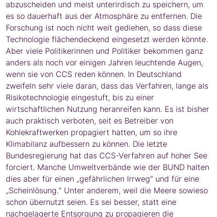
abzuscheiden und meist unterirdisch zu speichern, um
es so dauerhaft aus der Atmosphäre zu entfernen. Die
Forschung ist noch nicht weit gediehen, so dass diese
Technologie flächendeckend eingesetzt werden könnte.
Aber viele Politikerinnen und Politiker bekommen ganz
anders als noch vor einigen Jahren leuchtende Augen,
wenn sie von CCS reden können. In Deutschland
zweifeln sehr viele daran, dass das Verfahren, lange als
Risikotechnologie eingestuft, bis zu einer
wirtschaftlichen Nutzung heranreifen kann. Es ist bisher
auch praktisch verboten, seit es Betreiber von
Kohlekraftwerken propagiert hatten, um so ihre
Klimabilanz aufbessern zu können. Die letzte
Bundesregierung hat das CCS-Verfahren auf hoher See
forciert. Manche Umweltverbände wie der BUND halten
dies aber für einen „gefährlichen Irrweg“ und für eine
„Scheinlösung.“ Unter anderem, weil die Meere sowieso
schon übernutzt seien. Es sei besser, statt eine
nachgelagerte Entsorgung zu propagieren die