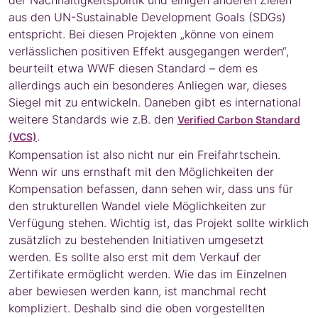
der Nachhaltigkeitspolitik und einigen anderen Zielen
aus den UN-Sustainable Development Goals (SDGs)
entspricht. Bei diesen Projekten „könne von einem
verlässlichen positiven Effekt ausgegangen werden“,
beurteilt etwa WWF diesen Standard – dem es
allerdings auch ein besonderes Anliegen war, dieses
Siegel mit zu entwickeln. Daneben gibt es international
weitere Standards wie z.B. den
Verified Carbon Standard
.
(VCS)
Kompensation ist also nicht nur ein Freifahrtschein.
Wenn wir uns ernsthaft mit den Möglichkeiten der
Kompensation befassen, dann sehen wir, dass uns für
den strukturellen Wandel viele Möglichkeiten zur
Verfügung stehen. Wichtig ist, das Projekt sollte wirklich
zusätzlich zu bestehenden Initiativen umgesetzt
werden. Es sollte also erst mit dem Verkauf der
Zertifikate ermöglicht werden. Wie das im Einzelnen
aber bewiesen werden kann, ist manchmal recht
kompliziert. Deshalb sind die oben vorgestellten