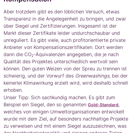
Aber trotzdem gibt es den löblichen Versuch, etwas
Transparenz in die Angelegenheit zu bringen, und zwar
über Siegel und Zertifizierungen. Insgesamt ist der
Markt dieser Zertifikate leider undurchschaubar und
unreguliert. Es gibt viele, auch profitorientierte private
Anbieter von Kompensationszertifikaten. Dort werden
dann die CO
-Äquivalenzen angegeben, die je nach
2
Qualität des Projektes unterschiedlich wertvoll sein
können. Den guten Weizen von der Spreu zu trennen ist
schwierig, und der Vorwurf des
Greenwashings
, bei der
keinerlei Klimawirkung erzielt wird, wird deshalb schnell
erhoben.
Unser Tipp: Sich sachkundig machen. Es gibt zum
Beispiel ein Siegel, den so genannten
,
Gold-Standard
welches von einigen Umweltorganisationen entwickelt
wurde mit dem Ziel, auf besonders nachhaltige Projekte
zu verweisen und mit einem Siegel auszuzeichnen, was