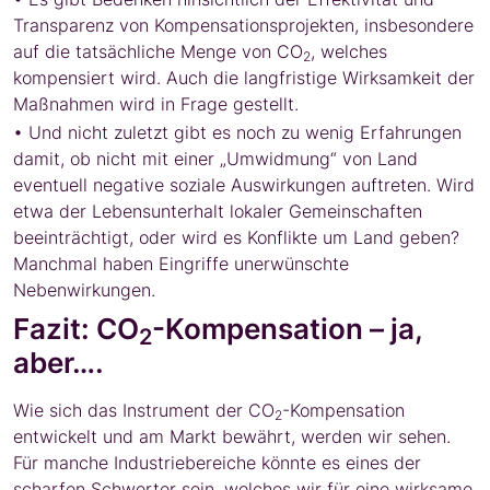
Transparenz von Kompensationsprojekten, insbesondere
auf die tatsächliche Menge von CO
, welches
2
kompensiert wird. Auch die langfristige Wirksamkeit der
Maßnahmen wird in Frage gestellt.
• Und nicht zuletzt gibt es noch zu wenig Erfahrungen
damit, ob nicht mit einer „Umwidmung“ von Land
eventuell negative soziale Auswirkungen auftreten. Wird
etwa der Lebensunterhalt lokaler Gemeinschaften
beeinträchtigt, oder wird es Konflikte um Land geben?
Manchmal haben Eingriffe unerwünschte
Nebenwirkungen.
Fazit: CO
-Kompensation – ja,
2
aber….
Wie sich das Instrument der CO
-Kompensation
2
entwickelt und am Markt bewährt, werden wir sehen.
Für manche Industriebereiche könnte es eines der
scharfen Schwerter sein, welches wir für eine wirksame