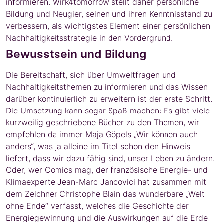
informieren. Wirk4tomorrow stellt daher persönliche
Bildung und Neugier, seinen und ihren Kenntnisstand zu
verbessern, als wichtigstes Element einer persönlichen
Nachhaltigkeitsstrategie in den Vordergrund.
Bewusstsein und Bildung
Die Bereitschaft, sich über Umweltfragen und
Nachhaltigkeitsthemen zu informieren und das Wissen
darüber kontinuierlich zu erweitern ist der erste Schritt.
Die Umsetzung kann sogar Spaß machen: Es gibt viele
kurzweilig geschriebene Bücher zu den Themen, wir
empfehlen da immer Maja Göpels „Wir können auch
anders“, was ja alleine im Titel schon den Hinweis
liefert, dass wir dazu fähig sind, unser Leben zu ändern.
Oder, wer Comics mag, der französische Energie- und
Klimaexperte Jean-Marc Jancovici hat zusammen mit
dem Zeichner Christophe Blain das wunderbare „Welt
ohne Ende“ verfasst, welches die Geschichte der
Energiegewinnung und die Auswirkungen auf die Erde