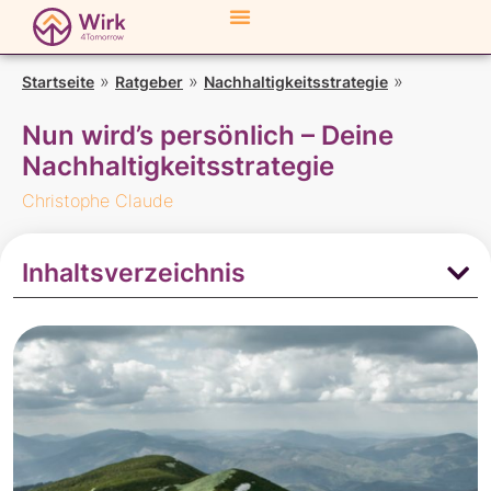
»
»
»
Nun
Startseite
Ratgeber
Nachhaltigkeitsstrategie
wird’s persönlich – Deine Nachhaltigkeitsstrategie
Nun wird’s persönlich – Deine
Nachhaltigkeitsstrategie
Christophe Claude
Inhaltsverzeichnis