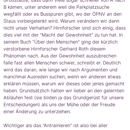
B kämen, unter anderem weil die Parkplatzsuche
wegfällt oder es Busspuren gibt, wo der ÖPNV an den
Staus vorbeigelenkt wird. Warum verändern wir dann
nicht unser Verhalten? Hirnforscher sind sich einig, dass
dies viel mit der “Macht der Gewohnheit” zu tun hat. In
seinem Buch “Über den Menschen” ging der kürzlich
verstorbene Hirnforscher Gerhard Roth diesem
Phänomen nach. Aus der Gewohnheit auszubrechen
falle fast allen Menschen schwer, schreibt er. Deutlich
wird das daran, wie lange wir nach Argumenten und
manchmal Ausreden suchen, wenn wir anderen etwas
erklären müssen, warum wir dieses oder jenes gemacht
haben. Grundsätzlich halten wir lieber an den gelernten
Abläufen fest (sie bilden ja das Grundgerüst für unsere
Entscheidungen) als uns der Mühe oder der Freude
einer Änderung zu unterziehen.
Wichtiger als das “Antrainieren” ist also bei aller