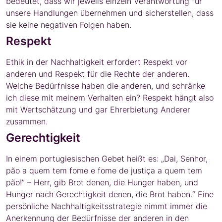
bedeutet, dass wir jeweils einzeln Verantwortung für
unsere Handlungen übernehmen und sicherstellen, dass
sie keine negativen Folgen haben.
Respekt
Ethik in der Nachhaltigkeit erfordert Respekt vor
anderen und Respekt für die Rechte der anderen.
Welche Bedürfnisse haben die anderen, und schränke
ich diese mit meinem Verhalten ein? Respekt hängt also
mit Wertschätzung und gar Ehrerbietung Anderer
zusammen.
Gerechtigkeit
In einem portugiesischen Gebet heißt es: „Dai, Senhor,
pão a quem tem fome e fome de justiça a quem tem
pão!” – Herr, gib Brot denen, die Hunger haben, und
Hunger nach Gerechtigkeit denen, die Brot haben.“ Eine
persönliche Nachhaltigkeitsstrategie nimmt immer die
Anerkennung der Bedürfnisse der anderen in den