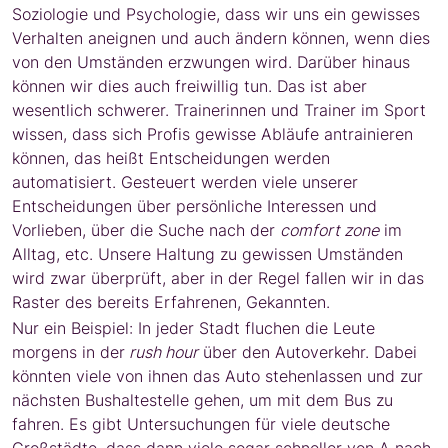
Soziologie und Psychologie, dass wir uns ein gewisses
Verhalten aneignen und auch ändern können, wenn dies
von den Umständen erzwungen wird. Darüber hinaus
können wir dies auch freiwillig tun. Das ist aber
wesentlich schwerer. Trainerinnen und Trainer im Sport
wissen, dass sich Profis gewisse Abläufe antrainieren
können, das heißt Entscheidungen werden
automatisiert. Gesteuert werden viele unserer
Entscheidungen über persönliche Interessen und
Vorlieben, über die Suche nach der
comfort zone
im
Alltag, etc. Unsere Haltung zu gewissen Umständen
wird zwar überprüft, aber in der Regel fallen wir in das
Raster des bereits Erfahrenen, Gekannten.
Nur ein Beispiel: In jeder Stadt fluchen die Leute
morgens in der
rush hour
über den Autoverkehr. Dabei
könnten viele von ihnen das Auto stehenlassen und zur
nächsten Bushaltestelle gehen, um mit dem Bus zu
fahren. Es gibt Untersuchungen für viele deutsche
Großstädte, dass dann viele sogar schneller von A nach