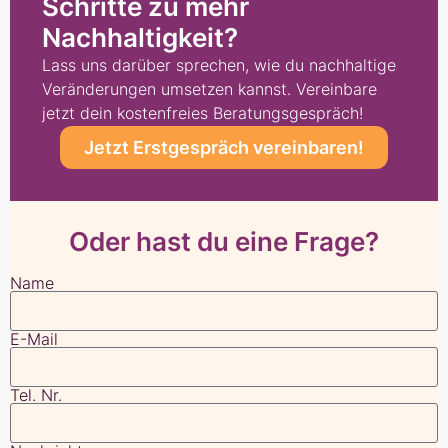
Schritte zu mehr
Nachhaltigkeit?​
Lass uns darüber sprechen, wie du nachhaltige
Veränderungen umsetzen kannst. Vereinbare
jetzt dein kostenfreies Beratungsgespräch!
Jetzt Erstgespräch vereinbaren!
Oder hast du eine Frage?
Name
E-Mail
Tel. Nr.