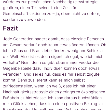
würde es zur persönlichen Nachhaltigkeitsstrategie
gehören, einen Teil seiner freien Zeit für
Gemeinschaftsaktionen zu – ja, eben nicht zu opfern,
sondern zu verwenden.
Fazit
Jede Generation hadert damit, dass einzelne Personen
am Gesamtverlauf doch kaum etwas ändern können. Ob
ich in Saus und Braus lebe, ändert wenig am Schicksal
der Welt. Also ist es doch eigentlich egal, wie ich mich
verhalte? Nein, denn es gibt eben immer wieder die
Gegenbeispiele dazu: Individuen können doch etwas
verändern. Und sei es nur, dass es mir selbst zugute
kommt. Denn zuallererst kann es mich selbst
zufriedenstellen, wenn ich weiß, dass ich mit einer
Nachhaltigkeitsstrategie einen geringeren ökologischen
Fußabdruck hinterlasse. Ich kann daraus buchstäblich
mein Glück ziehen, dass ich einen positiven Beitrag zur
Bewahrung der Umwelt und zum Wohlergehen anderer