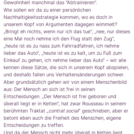
Gewohnheit manchmal das “Abtrainieren”.
Wie sollen wir da zu einer persönlichen
Nachhaltigkeitsstrategie kommen, wo es doch in
unserem Kopf von Argumenten dagegen wimmelt?
„Bringt eh nichts, wenn nur ich das tue“, „nee, nur dieses
eine Mal noch nehme ich den Flug statt den Zug“,
„heute ist es zu nass zum Fahrradfahren, ich nehme
lieber das Auto“, „heute ist es zu kalt, um zu Fuß zum
Einkauf zu gehen, ich nehme lieber das Auto“ – wir alle
kennen diese Sätze, die sich in unserem Kopf abspielen,
und deshalb fallen uns Verhaltensänderungen schwer.
Aber grundsätzlich gehen wir von einem Menschenbild
aus: Der Mensch an sich ist frei in seinen
Entscheidungen. „Der Mensch ist frei geboren und
überall liegt er in Ketten“, hat zwar Rousseau in seinem
berühmten Traktat „
contrat social
“ geschrieben, aber er
betont eben auch die Freiheit des Menschen, eigene
Entscheidungen zu treffen.
Und da der Mensch nicht mehr überall in Ketten liegt,